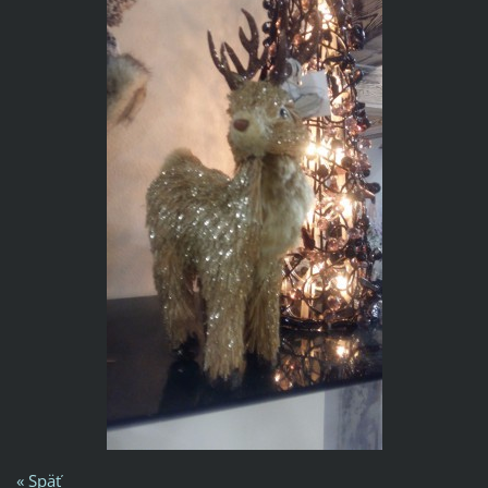
« Späť