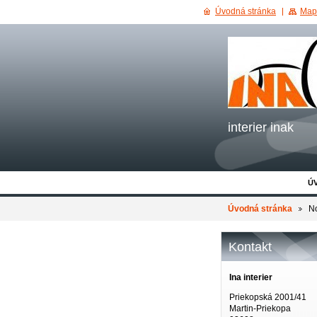
Úvodná stránka
Map
interier inak
Ú
Úvodná stránka
N
Kontakt
Ina interier
Priekopská 2001/41
Martin-Priekopa