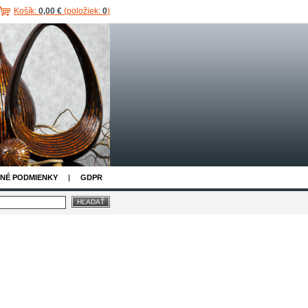
Košík:
0,00 €
(položiek:
0
)
NÉ PODMIENKY
GDPR