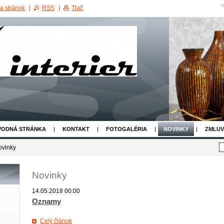
a stránok
RSS
Tlač
VODNÁ STRÁNKA
KONTAKT
FOTOGALÉRIA
NOVINKY
ZMLUV
ovinky
Novinky
14.05.2018 00:00
Oznamy
Celý článok