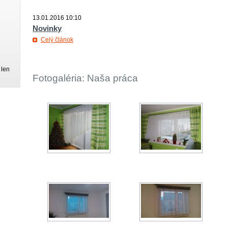
13.01.2016 10:10
Novinky
Celý článok
len
Fotogaléria: Naša práca